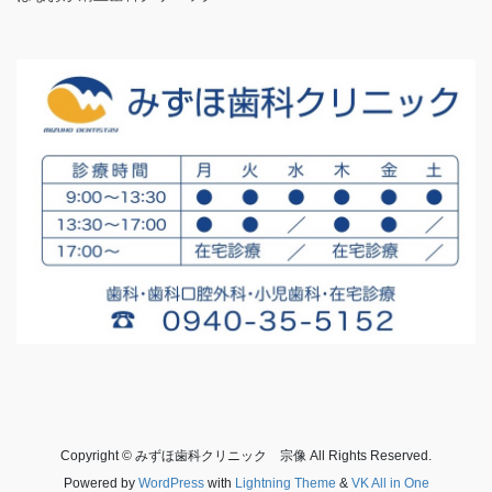
Copyright © みずほ歯科クリニック 宗像 All Rights Reserved.
Powered by
WordPress
with
Lightning Theme
&
VK All in One