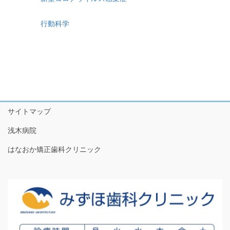
行動科学
サイトマップ
浅木病院
はなおか矯正歯科クリニック