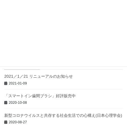
口腔内特発性疼痛の病態につい
て
2020-02-28
行動科学
次の記事
社会的認知理論について
2020-03-03
最近の投稿
2021／1／21 リニューアルのお知らせ
2021-01-09
「スマートイン歯間ブラシ」好評販売中
2020-10-08
新型コロナウイルスと共存する社会生活での心構え(日本心理学会)
2020-08-27